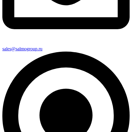
sales@salmogroup.ru