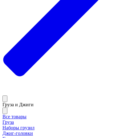
Груза и Джиги
Все товары
Груза
Наборы грузил
Джиг-головки