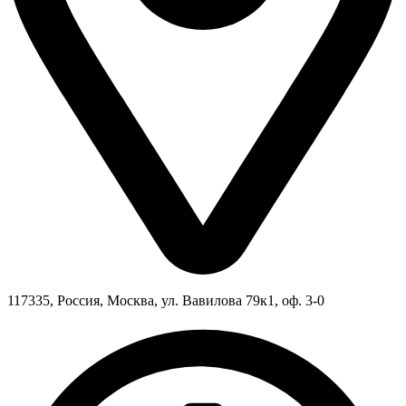
117335, Россия, Москва, ул. Вавилова 79к1, оф. 3-0