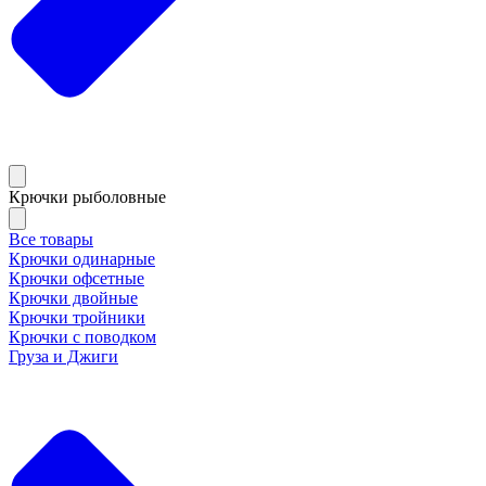
Крючки рыболовные
Все товары
Крючки одинарные
Крючки офсетные
Крючки двойные
Крючки тройники
Крючки с поводком
Груза и Джиги