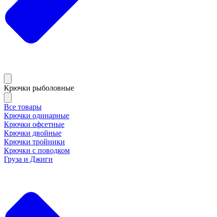
Крючки рыболовные
Все товары
Крючки одинарные
Крючки офсетные
Крючки двойные
Крючки тройники
Крючки с поводком
Груза и Джиги