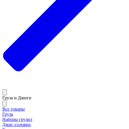
Груза и Джиги
Все товары
Груза
Наборы грузил
Джиг-головки