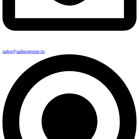
sales@salmogroup.ru