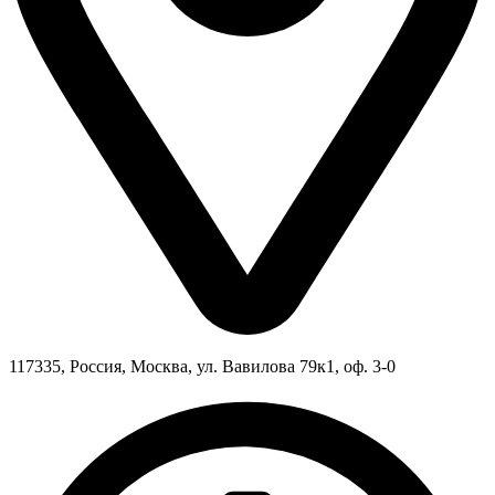
117335, Россия, Москва, ул. Вавилова 79к1, оф. 3-0