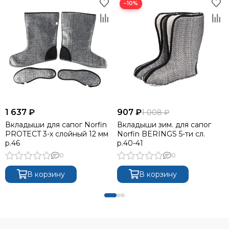
−10%
1 637 ₽
907 ₽
1 008 ₽
Вкладыши для сапог Norfin
Вкладыши зим. для сапог
PROTECT 3-х слойный 12 мм
Norfin BERINGS 5-ти сл.
р.46
р.40-41
0
0
В корзину
В корзину