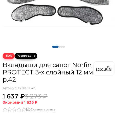
−50%
Вкладыши для сапог Norfin
PROTECT 3-х слойный 12 мм
р.42
Артикул:
13910-0-42
1 637 ₽
3 273 ₽
Экономия
1 636 ₽
Оставить отзыв