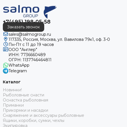
+7(495) 198-05-58
Заказать звонок
sales@salmogroup.ru
117335, Россия, Москва, ул. Вавилова 79к1, оф. 3-0
Пн-Пт с 11 до 19 часов
ООО "Англер"
ИНН: 7736660489
ОГРН: 1137746464811
WhatsApp
Telegram
Каталог
Новинки!
Рыболовные снасти
Оснастка рыболовная
Приманки
Прикормки и насадки
Снаряжение и аксессуары рыболовные
Ящики, коробки, сумки, чехлы
Экипировка