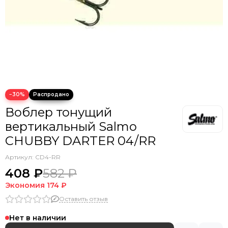
−30%
Воблер тонущий
вертикальный Salmo
CHUBBY DARTER 04/RR
Артикул:
CD4-RR
408 ₽
582 ₽
Экономия
174 ₽
Оставить отзыв
Нет в наличии