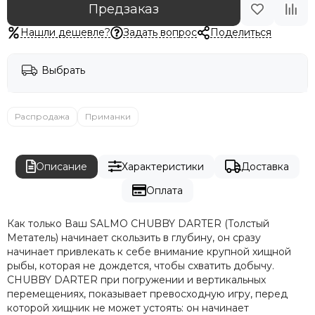
Предзаказ
Нашли дешевле?
Задать вопрос
Поделиться
Выбрать
Распродажа
Приманки
Описание
Характеристики
Доставка
Оплата
Как только Ваш SALMO CHUBBY DARTER (Толстый
Метатель) начинает скользить в глубину, он сразу
начинает привлекать к себе внимание крупной хищной
рыбы, которая не дождется, чтобы схватить добычу.
CHUBBY DARTER при погружении и вертикальных
перемещениях, показывает превосходную игру, перед
которой хищник не может устоять: он начинает