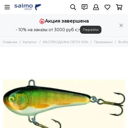
Акция завершена
- 10% на заказы от 3000 руб 👉
Перейти
Главная
Каталог
РАСПРОДАЖА ЛЕТО 30%
Приманки
Вобл