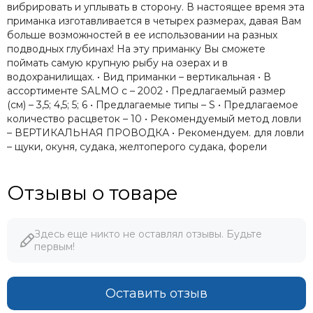
вибрировать и уплывать в сторону. В настоящее время эта
приманка изготавливается в четырех размерах, давая Вам
больше возможностей в ее использовании на разных
подводных глубинах! На эту приманку Вы сможете
поймать самую крупную рыбу на озерах и в
водохранилищах. • Вид приманки – вертикальная • В
ассортименте SALMO c – 2002 • Предлагаемый размер
(см) – 3,5; 4,5; 5; 6 • Предлагаемые типы – S • Предлагаемое
количество расцветок – 10 • Рекомендуемый метод ловли
– ВЕРТИКАЛЬНАЯ ПРОВОДКА • Рекомендуем. для ловли
– щуки, окуня, судака, желтоперого судака, форели
Отзывы о товаре
Здесь еще никто не оставлял отзывы. Будьте
первым!
Оставить отзыв