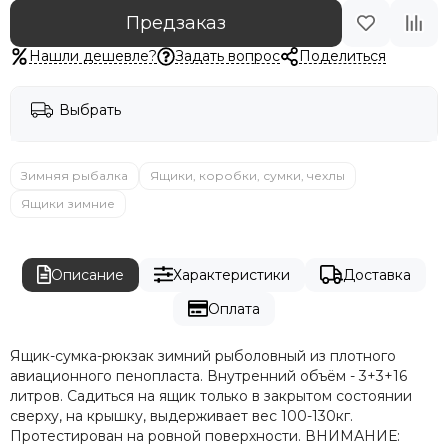
Предзаказ
Нашли дешевле?
Задать вопрос
Поделиться
Выбрать
Зимняя рыбалка
Ящики, коробки, сумки, чехлы
Ящики зимние
Описание
Характеристики
Доставка
Оплата
Ящик-сумка-рюкзак зимний рыболовный из плотного
авиационного пенопласта. Внутренний объём - 3+3+16
литров. Садиться на ящик только в закрытом состоянии
сверху, на крышку, выдерживает вес 100-130кг.
Протестирован на ровной поверхности. ВНИМАНИЕ: