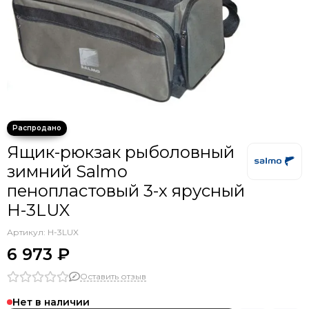
Ящик-рюкзак рыболовный
зимний Salmo
пенопластовый 3-х ярусный
H-3LUX
Артикул:
H-3LUX
6 973 ₽
Оставить отзыв
Нет в наличии