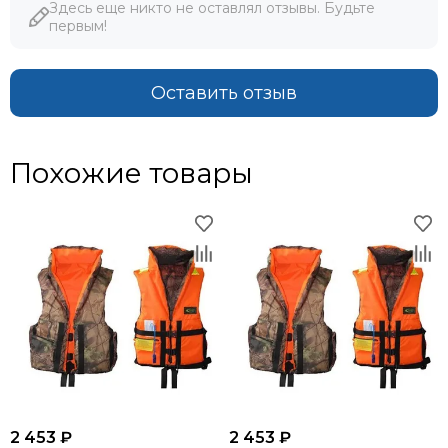
Здесь еще никто не оставлял отзывы. Будьте
первым!
Оставить отзыв
Похожие товары
2 453 ₽
2 453 ₽