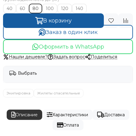
40
60
80
100
120
140
В корзину
Заказ в один клик
Оформить в WhatsApp
Нашли дешевле?
Задать вопрос
Поделиться
Выбрать
Экипировка
Жилеты спасательные
Описание
Характеристики
Доставка
Оплата