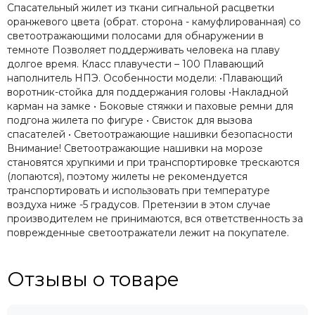
Спасательный жилет из ткани сигнальной расцветки
оранжевого цвета (обрат. сторона - камуфлированная) со
светоотражающими полосами для обнаружении в
темноте Позволяет поддерживать человека на плаву
долгое время. Класс плавучести – 100 Плавающий
наполнитель НПЭ. Особенности модели: •Плавающий
воротник-стойка для поддержания головы •Накладной
карман на замке • Боковые стяжки и паховые ремни для
подгона жилета по фигуре • Свисток для вызова
спасателей • Светоотражающие нашивки безопасности
Внимание! Светоотражающие нашивки на морозе
становятся хрупкими и при транспортировке трескаются
(лопаются), поэтому жилеты не рекомендуется
транспортировать и использовать при температуре
воздуха ниже -5 градусов. Претензии в этом случае
производителем не принимаются, вся ответственность за
поврежденные светоотражатели лежит на покупателе.
Отзывы о товаре