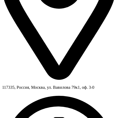
117335, Россия, Москва, ул. Вавилова 79к1, оф. 3-0