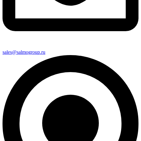
sales@salmogroup.ru