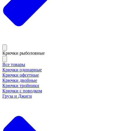
Крючки рыболовные
Все товары
Крючки одинарные
Крючки офсетные
Крючки двойные
Крючки тройники
Крючки с поводком
Груза и Джиги