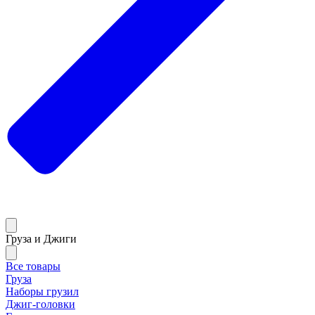
Груза и Джиги
Все товары
Груза
Наборы грузил
Джиг-головки