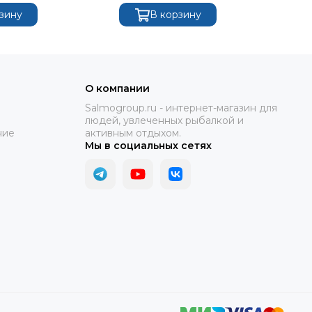
зину
В корзину
О компании
Salmogroup.ru - интернет-магазин для
людей, увлеченных рыбалкой и
ние
активным отдыхом.
Мы в социальных сетях