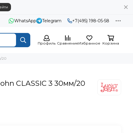
ейти
WhatsApp
Telegram
+7(495) 198-05-58
Профиль
Сравнение
Избранное
Корзина
м/20
John CLASSIC 3 30мм/20