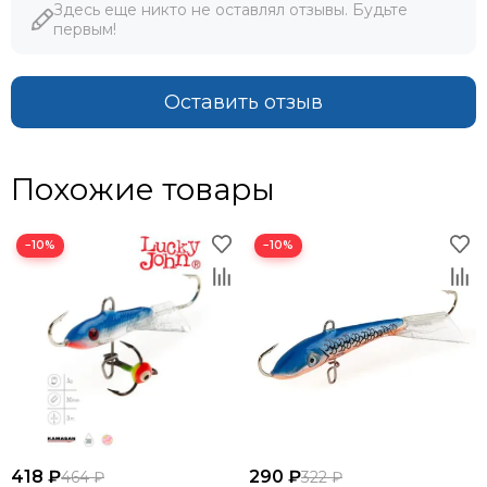
Здесь еще никто не оставлял отзывы. Будьте
первым!
Оставить отзыв
Похожие товары
−10%
−10%
418 ₽
290 ₽
464 ₽
322 ₽