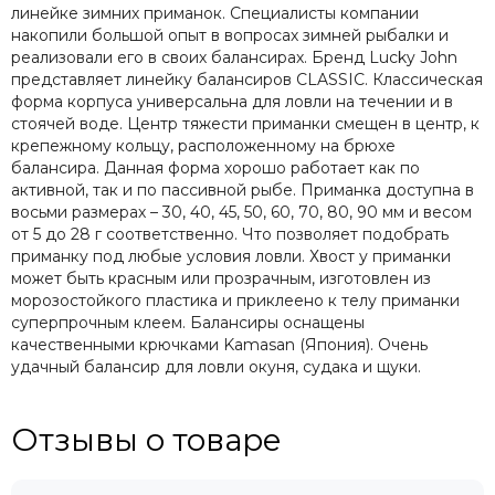
линейке зимних приманок. Специалисты компании
накопили большой опыт в вопросах зимней рыбалки и
реализовали его в своих балансирах. Бренд Lucky John
представляет линейку балансиров CLASSIC. Классическая
форма корпуса универсальна для ловли на течении и в
стоячей воде. Центр тяжести приманки смещен в центр, к
крепежному кольцу, расположенному на брюхе
балансира. Данная форма хорошо работает как по
активной, так и по пассивной рыбе. Приманка доступна в
восьми размерах – 30, 40, 45, 50, 60, 70, 80, 90 мм и весом
от 5 до 28 г соответственно. Что позволяет подобрать
приманку под любые условия ловли. Хвост у приманки
может быть красным или прозрачным, изготовлен из
морозостойкого пластика и приклеено к телу приманки
суперпрочным клеем. Балансиры оснащены
качественными крючками Kamasan (Япония). Очень
удачный балансир для ловли окуня, судака и щуки.
Отзывы о товаре