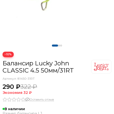
−10%
Балансир Lucky John
CLASSIC 4.5 50мм/31RT
Артикул:
81450-31RT
290 ₽
322 ₽
Экономия
32 ₽
Оставить отзыв
В наличии
Размер балансира LJ