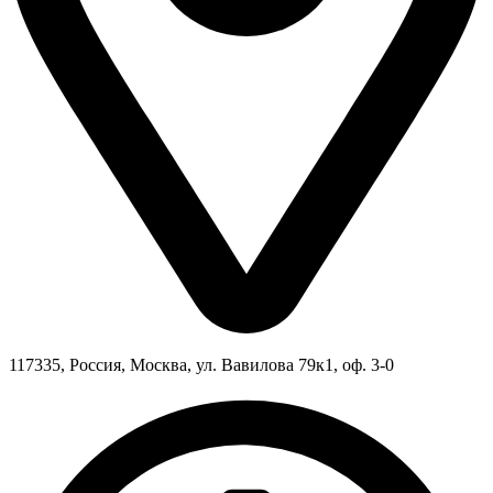
117335, Россия, Москва, ул. Вавилова 79к1, оф. 3-0