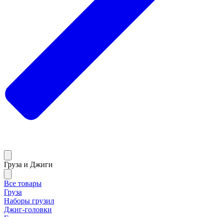
Груза и Джиги
Все товары
Груза
Наборы грузил
Джиг-головки