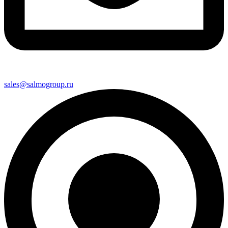
sales@salmogroup.ru