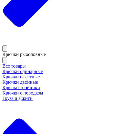
Крючки рыболовные
Все товары
Крючки одинарные
Крючки офсетные
Крючки двойные
Крючки тройники
Крючки с поводком
Груза и Джиги