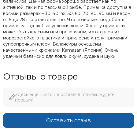
балансира. Данная форма хорошо работает как по
активной, так и по пассивной рыбе. Приманка доступна в
восьми размерах – 30, 40, 45, 50, 60, 70, 80, 90 мм и весом
от 5 до 28 г соответственно. Что позволяет подобрать
приманку под любые условия ловли. Хвост у приманки
может быть красным или прозрачным, изготовлен из
морозостойкого пластика и приклеено к телу приманки
суперпрочным клеем. Балансиры оснащены
качественными крючками Kamasan (Япония). Очень
удачный балансир для ловли окуня, судака и щуки.
Отзывы о товаре
Здесь еще никто не оставлял отзывы. Будьте
первым!
Оставить отзыв