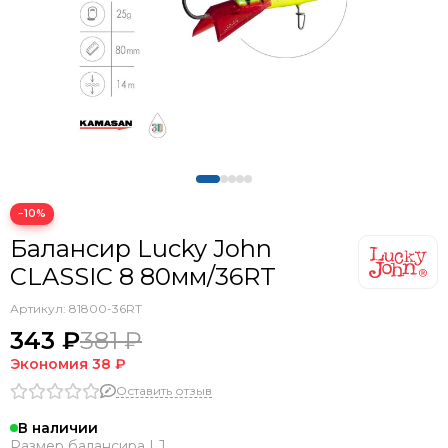
−10%
Балансир Lucky John
CLASSIC 8 80мм/36RT
Артикул:
81800-36RT
343 ₽
381 ₽
Экономия
38 ₽
Оставить отзыв
В наличии
Размер балансира LJ