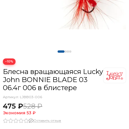
−10%
Блесна вращающаяся Lucky
John BONNIE BLADE 03
06.4г 006 в блистере
Артикул:
LJBB03-006
475 ₽
528 ₽
Экономия
53 ₽
Оставить отзыв