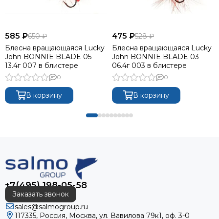
585 ₽
475 ₽
650 ₽
528 ₽
Блесна вращающаяся Lucky
Блесна вращающаяся Lucky
John BONNIE BLADE 05
John BONNIE BLADE 03
13.4г 007 в блистере
06.4г 003 в блистере
0
0
В корзину
В корзину
+7(495) 198-05-58
Заказать звонок
sales@salmogroup.ru
117335, Россия, Москва, ул. Вавилова 79к1, оф. 3-0