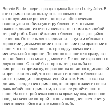
Bonnie Blade – серия вращающихся блесен Lucky John. В
этих приманках используются современные
конструктивные решения, которые обеспечивают
надежную и стабильную игру блесен, и, что самое
главное, делают их очень привлекательными для любой
хищной рыбы. Главный элемент блесен – вращающийся
лепесток. Он очень легок, сделан из латуни и обладает
хорошими динамическими показателями при вращении в
воде, что позволяет делать проводку приманки на
минимальной скорости. Лепесток «заводится» сразу, как
только блесна начинает движение. Лепестки окрашены с
двух сторон. С какой бы стороны хищная рыба не
смотрела на приманку, ее расцветка остается одинаковой
и привлекательной, что повышает интерес к блесне и, в
итоге, приводит к результативной атаке. Немаловажная
деталь – сердечник приманок, от которого зависит вес и
дальнобойность приманки, а также ее устойчивость в
воде. На всех тройниках связана яркая мушка, основное
предназначение которой – снять последние сомнения у
приготовившейся к атаке хищной рыбы.