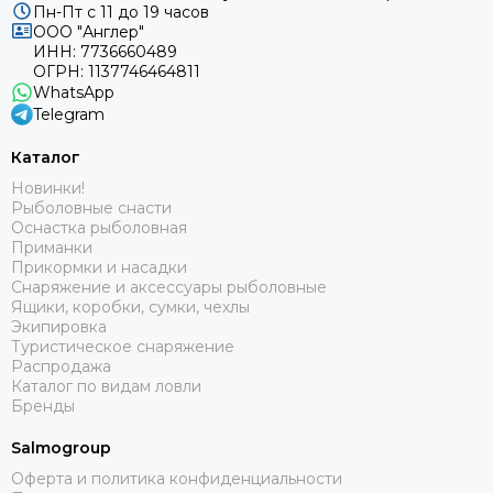
Пн-Пт с 11 до 19 часов
ООО "Англер"
ИНН: 7736660489
ОГРН: 1137746464811
WhatsApp
Telegram
Каталог
Новинки!
Рыболовные снасти
Оснастка рыболовная
Приманки
Прикормки и насадки
Снаряжение и аксессуары рыболовные
Ящики, коробки, сумки, чехлы
Экипировка
Туристическое снаряжение
Распродажа
Каталог по видам ловли
Бренды
Salmogroup
Оферта и политика конфиденциальности