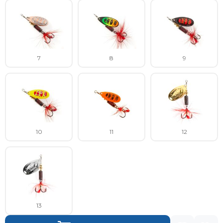
7
8
9
10
11
12
13