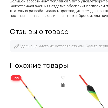
Большой ассортимент поплавков Salmo удовлетворит за
Качественная внешняя отделка обеспечит поплавкам пр
тщательно разрабатывалось производителем для повыш
предназначены для ловли с дальним забросом, для ночн
Отзывы о товаре
Здесь еще никто не оставлял отзывы. Будьте перв
Похожие товары
−10%