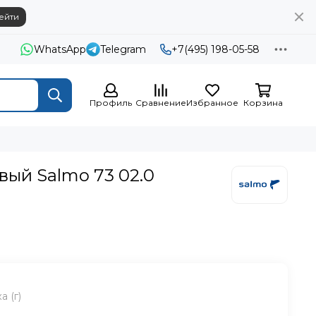
ейти
WhatsApp
Telegram
+7(495) 198-05-58
Профиль
Сравнение
Избранное
Корзина
вый Salmo 73 02.0
 (г)