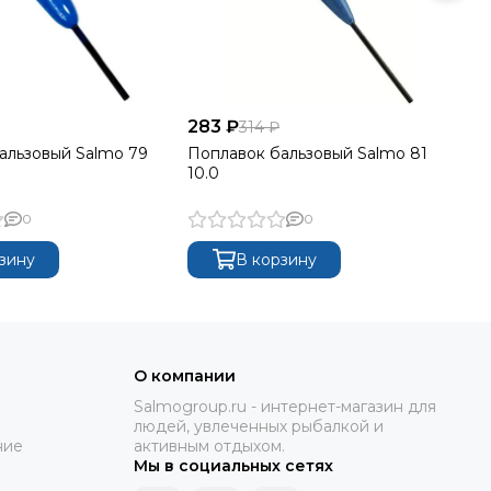
283 ₽
28
314 ₽
альзовый Salmo 79
Поплавок бальзовый Salmo 81
По
10.0
15.
0
0
зину
В корзину
О компании
Salmogroup.ru - интернет-магазин для
людей, увлеченных рыбалкой и
ние
активным отдыхом.
Мы в социальных сетях