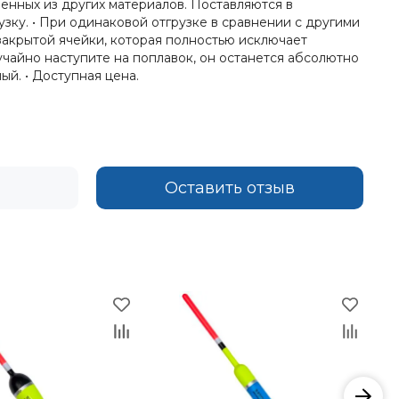
енных из других материалов. Поставляются в
зку. • При одинаковой отгрузке в сравнении с другими
закрытой ячейки, которая полностью исключает
учайно наступите на поплавок, он останется абсолютно
ый. • Доступная цена.
Оставить отзыв
−