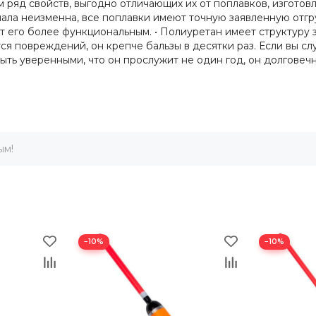
 ряд свойств, выгодно отличающих их от поплавков, изготовл
ала неизменна, все поплавки имеют точную заявленную отгру
ет его более функциональным. • Полиуретан имеет структуру 
ся повреждений, он крепче бальзы в десятки раз. Если вы сл
ыть уверенными, что он прослужит не один год, он долговечн
ым!
−10%
−10%