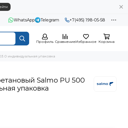
ейти
WhatsApp
Telegram
+7(495) 198-05-58
Профиль
Сравнение
Избранное
Корзина
3.0 индивидуальная упаковка
етановый Salmo PU 500
ьная упаковка