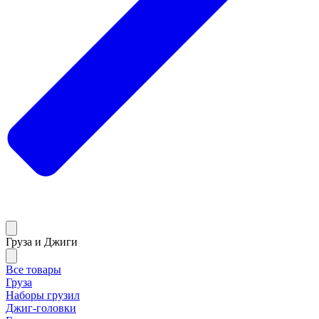
Груза и Джиги
Все товары
Груза
Наборы грузил
Джиг-головки