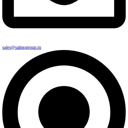
sales@salmogroup.ru