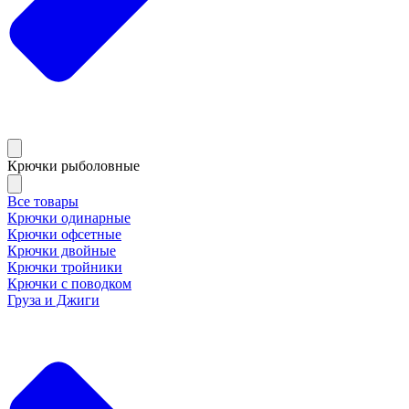
Крючки рыболовные
Все товары
Крючки одинарные
Крючки офсетные
Крючки двойные
Крючки тройники
Крючки с поводком
Груза и Джиги