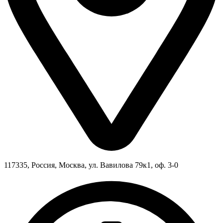
117335, Россия, Москва, ул. Вавилова 79к1, оф. 3-0