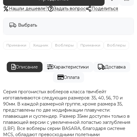
Нашли дешевле?
Задать вопрос
Поделиться
Выбрать
Приманки
Хищник
Воблеры
Приманки
Воблеры
Описание
Характеристики
Доставка
Оплата
Серия прогонистых воблеров класса твичбейт
изготавливаются следующих размеров: 35, 40, 56, 70 и
90мм. В каждой размерной группе, кроме размера 35,
представлены по две модификации плавучести:
плавающая и суспендер. Размер 35мм доступен только в
плавающей версии с увеличенной лопастью заглубления
(LBF). Все воблеры серии BASARA, благодаря системе
MCS, обладают превосходными полетными