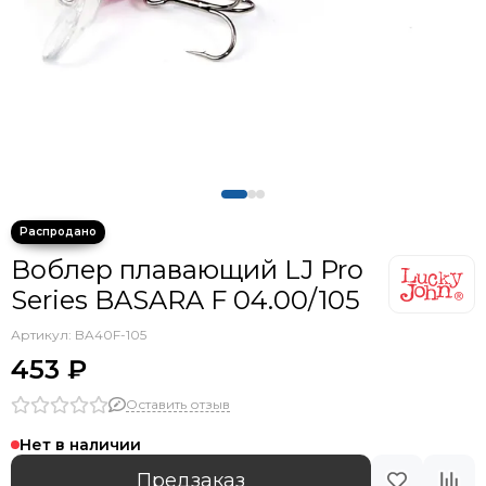
Воблер плавающий LJ Pro
Series BASARA F 04.00/105
Артикул:
BA40F-105
453 ₽
Оставить отзыв
Нет в наличии
Предзаказ