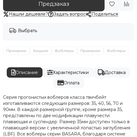
Предзаказ
Нашли дешевле?
Задать вопрос
Поделиться
Выбрать
Приманки
Хищник
Воблеры
Приманки
Воблеры
Описание
Характеристики
Доставка
Оплата
Серия прогонистых воблеров класса твичбейт
изготавливаются следующих размеров: 35, 40, 56, 70 и
90мм. В каждой размерной группе, кроме размера 35,
представлены по две модификации плавучести:
плавающая и суспендер. Размер 35мм доступен только в
плавающей версии с увеличенной лопастью заглубления
(LBF). Все воблеры серии BASARA, благодаря системе