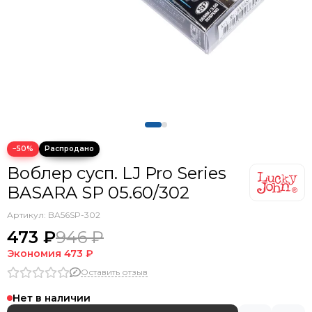
−50%
Воблер сусп. LJ Pro Series
BASARA SP 05.60/302
Артикул:
BA56SP-302
473 ₽
946 ₽
Экономия
473 ₽
Оставить отзыв
Нет в наличии