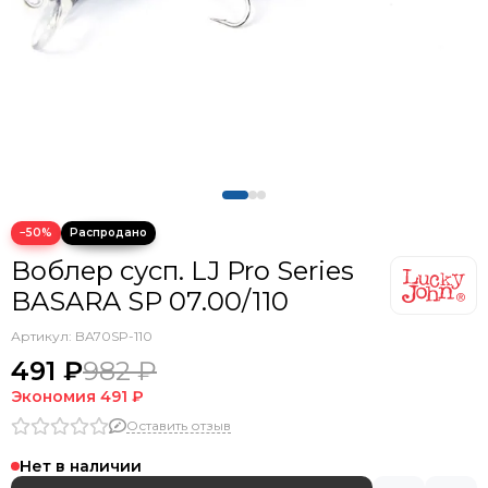
−50%
Воблер сусп. LJ Pro Series
BASARA SP 07.00/110
Артикул:
BA70SP-110
491 ₽
982 ₽
Экономия
491 ₽
Оставить отзыв
Нет в наличии