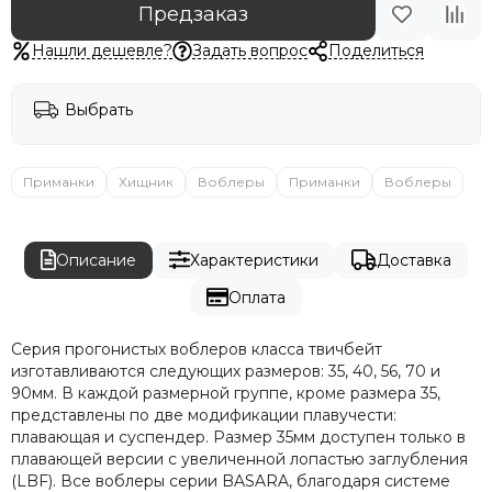
Предзаказ
Нашли дешевле?
Задать вопрос
Поделиться
Выбрать
Приманки
Хищник
Воблеры
Приманки
Воблеры
Описание
Характеристики
Доставка
Оплата
Серия прогонистых воблеров класса твичбейт
изготавливаются следующих размеров: 35, 40, 56, 70 и
90мм. В каждой размерной группе, кроме размера 35,
представлены по две модификации плавучести:
плавающая и суспендер. Размер 35мм доступен только в
плавающей версии с увеличенной лопастью заглубления
(LBF). Все воблеры серии BASARA, благодаря системе